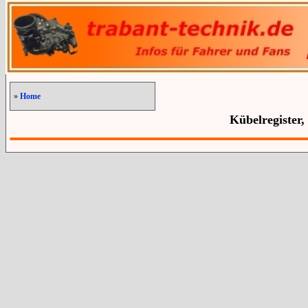
»
Home
Kübelregister,