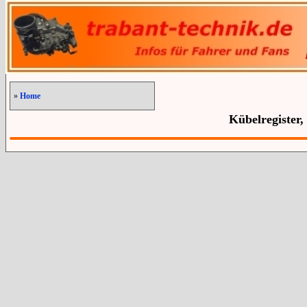
»
Home
Kübelregister,