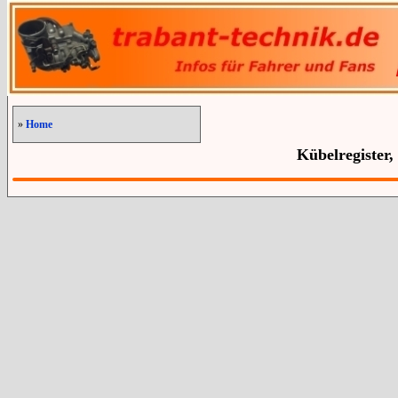
»
Home
Kübelregister,