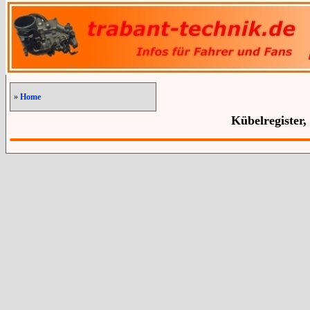
»
Home
Kübelregister,