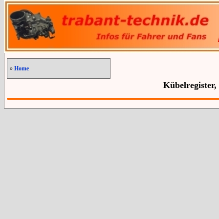
»
Home
Kübelregister,