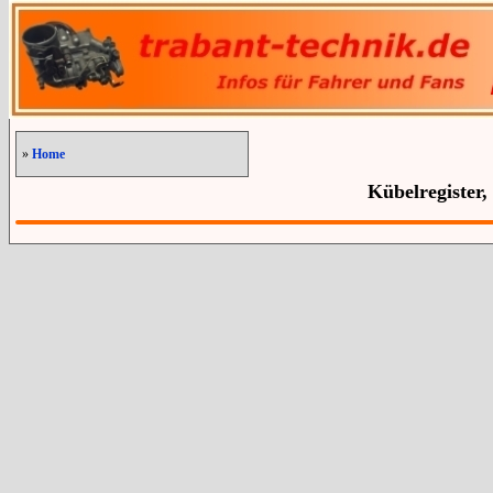
»
Home
Kübelregister,