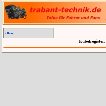
»
Home
Kübelregister,