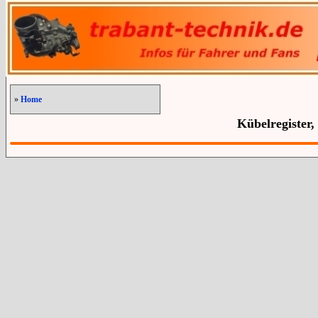
»
Home
Kübelregister,