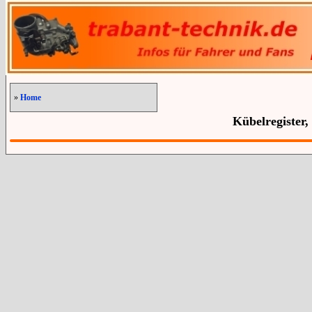
»
Home
Kübelregister,