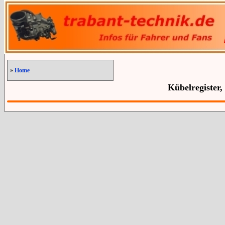
»
Home
Kübelregister,