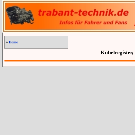
»
Home
Kübelregister,