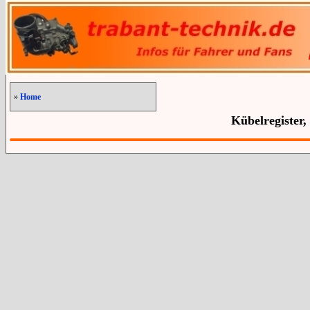
»
Home
Kübelregister,