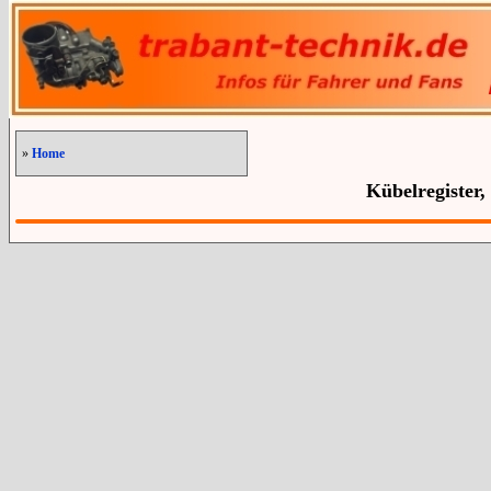
»
Home
Kübelregister,