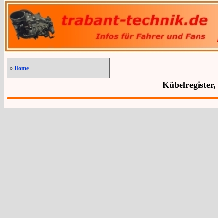
»
Home
Kübelregister,