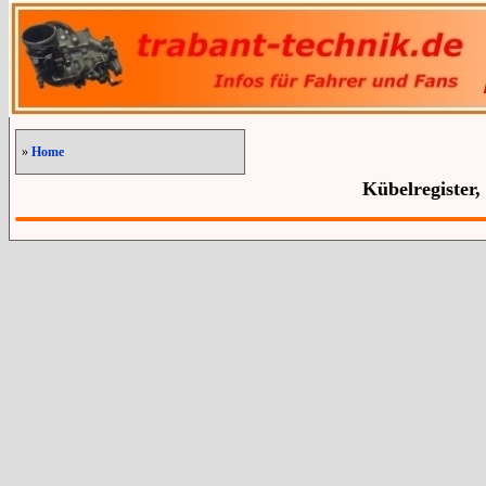
»
Home
Kübelregister,