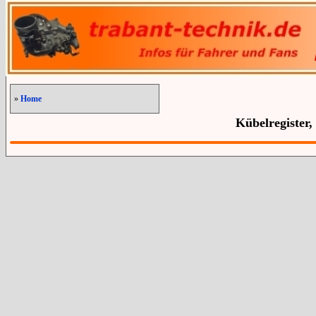
»
Home
Kübelregister,