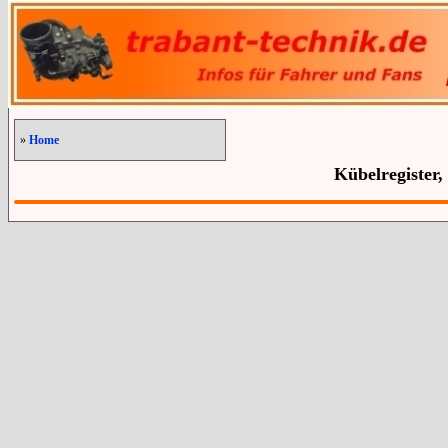
»
Home
Kübelregister,