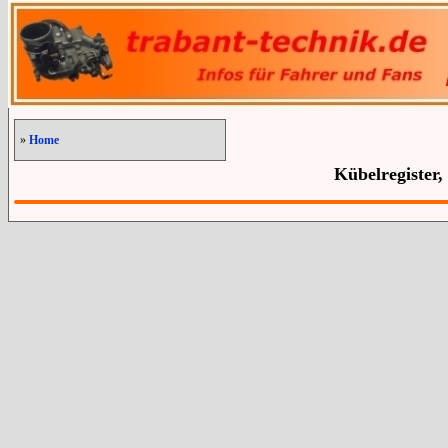
»
Home
Kübelregister,