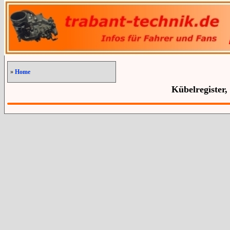
»
Home
Kübelregister,