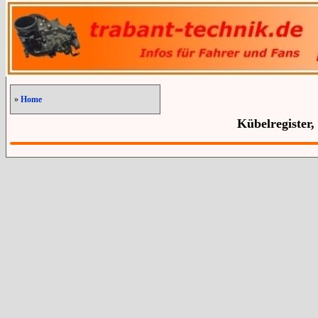
»
Home
Kübelregister,