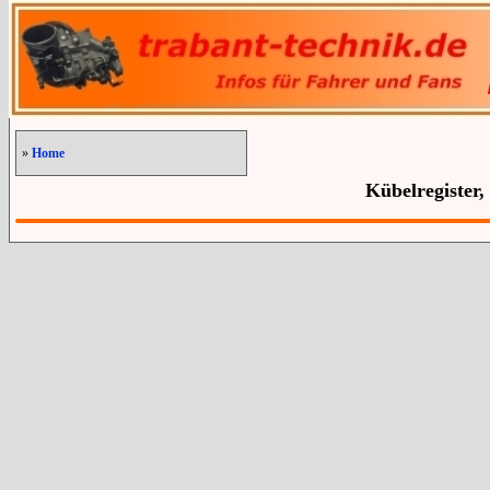
»
Home
Kübelregister,