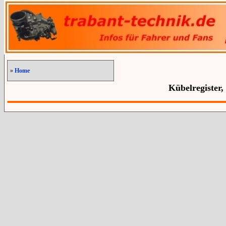
»
Home
Kübelregister,