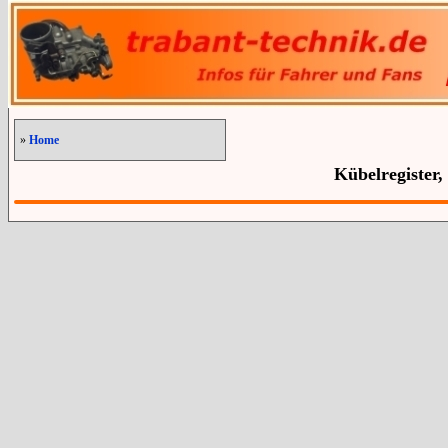
»
Home
Kübelregister,