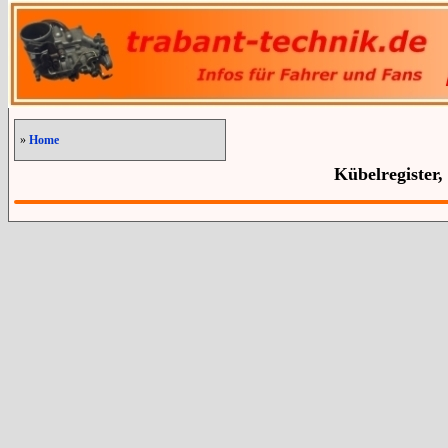
»
Home
Kübelregister,