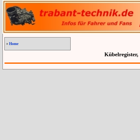
»
Home
Kübelregister,