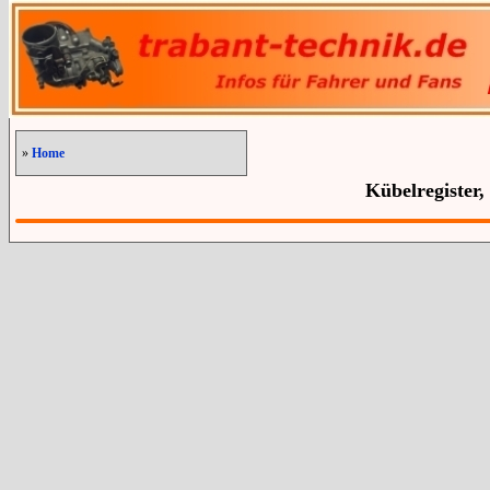
»
Home
Kübelregister,