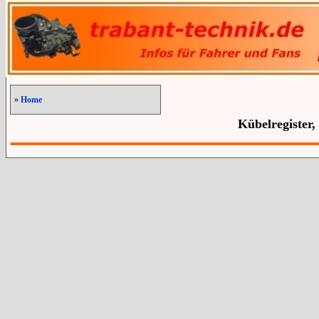
»
Home
Kübelregister,