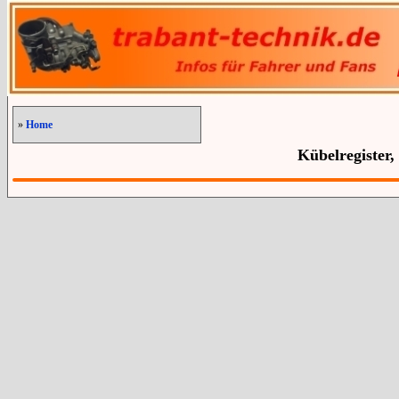
»
Home
Kübelregister,