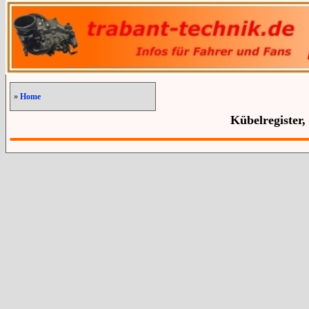
»
Home
Kübelregister,