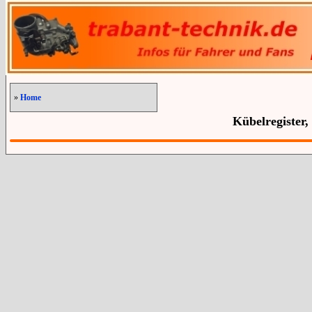
»
Home
Kübelregister,