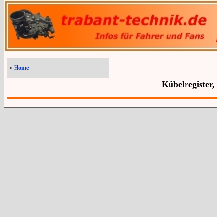
»
Home
Kübelregister,