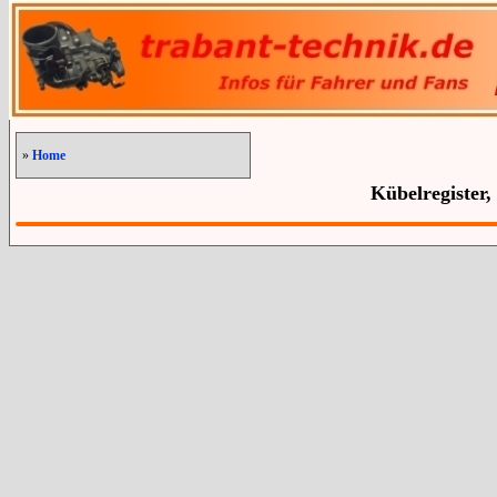
»
Home
Kübelregister,