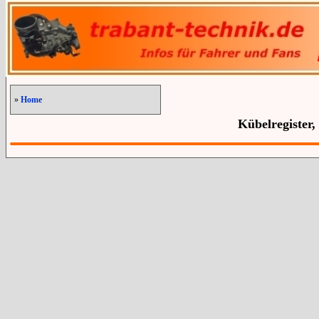
»
Home
Kübelregister,