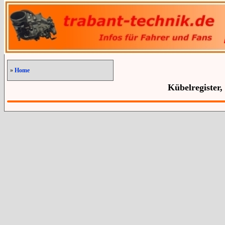
»
Home
Kübelregister,