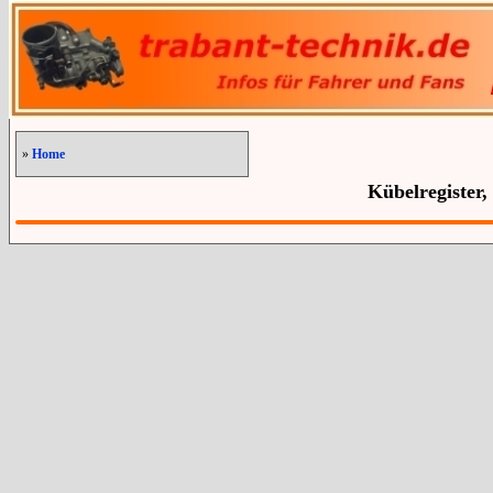
»
Home
Kübelregister,