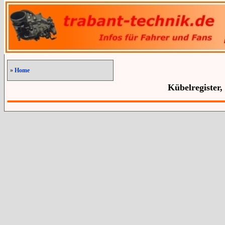
»
Home
Kübelregister,