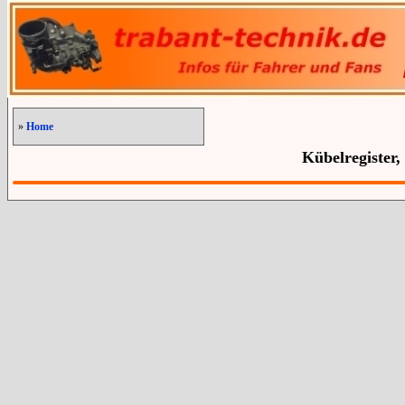
»
Home
Kübelregister,