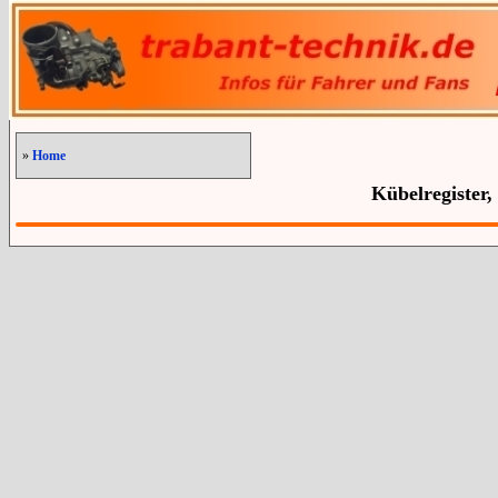
»
Home
Kübelregister,