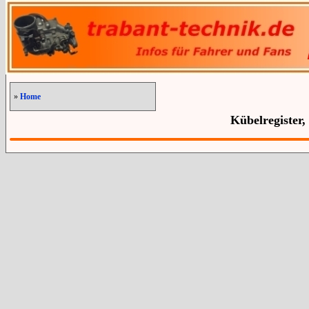
»
Home
Kübelregister,