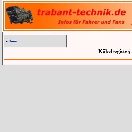
»
Home
Kübelregister,