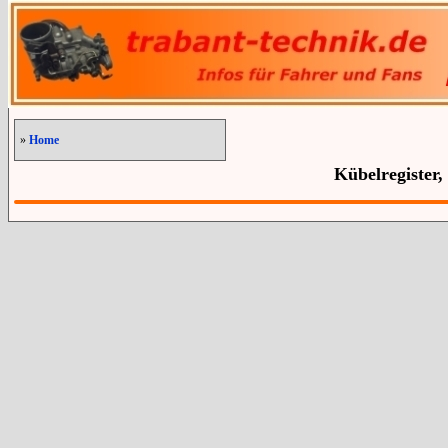
»
Home
Kübelregister,