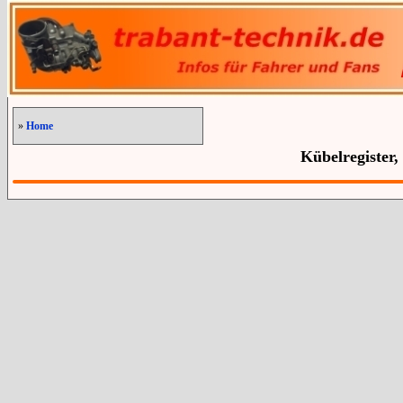
»
Home
Kübelregister,