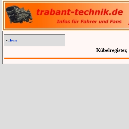
»
Home
Kübelregister,