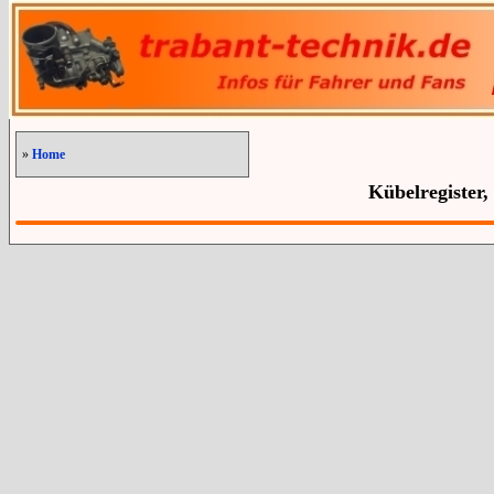
»
Home
Kübelregister,