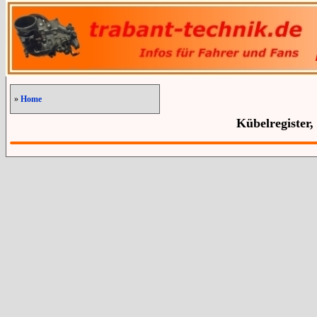
»
Home
Kübelregister,