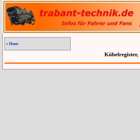
»
Home
Kübelregister,