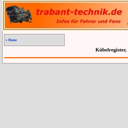
»
Home
Kübelregister,