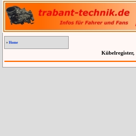
»
Home
Kübelregister,