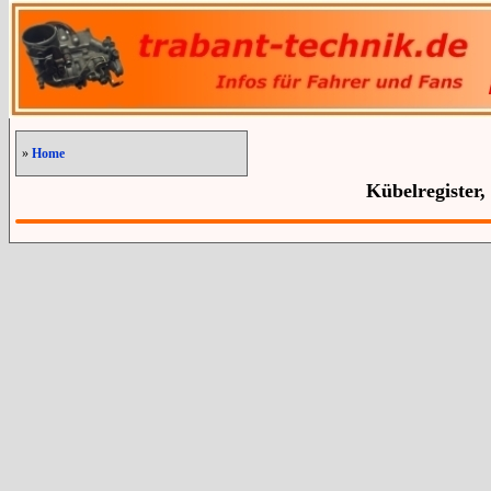
»
Home
Kübelregister,