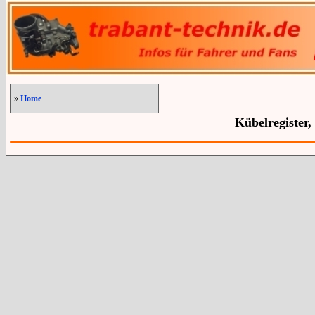
»
Home
Kübelregister,